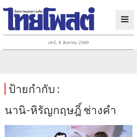
เสาร์, 8 สิงหาคม 2569
ป้ายกำกับ :
นานิ-หิรัญกฤษฎิ์ ช่างคำ