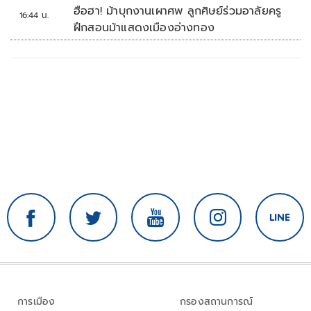
ฮือฮา! ม้าบุกงานเผาศพ ลูกศิษย์ร่วมอาลัยครู
16:44 น.
ฝึกสอนม้าแสดงเมืองอ่างทอง
การเมือง
กรองสถานการณ์