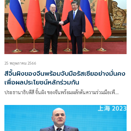
25 พฤษภาคม 2566
สีจิ้นผิงของจีนพร้อมจับมือรัสเซียอย่างมั่นคง
เพื่อผลประโยชน์หลักร่วมกัน
ประธานาธิบดีสี จิ้นผิง ของจีนพร้อมผลักดันความร่วมมือเพื…