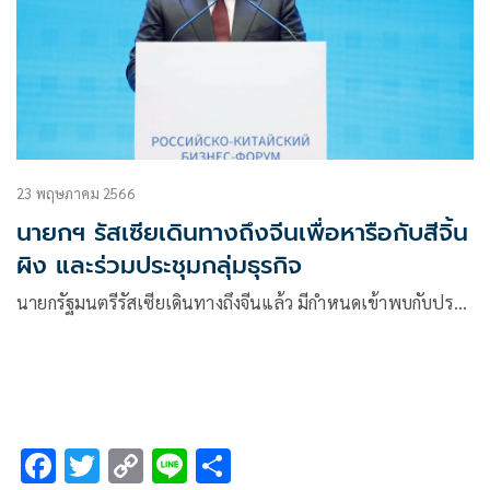
23 พฤษภาคม 2566
นายกฯ รัสเซียเดินทางถึงจีนเพื่อหารือกับสีจิ้น
ผิง และร่วมประชุมกลุ่มธุรกิจ
นายกรัฐมนตรีรัสเซียเดินทางถึงจีนแล้ว มีกำหนดเข้าพบกับปร…
F
T
C
Li
S