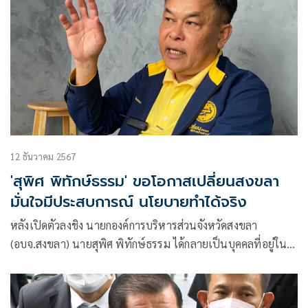
12 ธันวาคม 2567
'สุพิศ พิทักษ์ธรรม' ขอโอกาสเปลี่ยนสงขลา
มั่นใจมีประสบการณ์ นโยบายทำได้จริง
หลังเปิดตัวลงชิง นายกองค์การบริหารส่วนจังหวัดสงขลา
(อบจ.สงขลา) นายสุพิศ พิทักษ์ธรรม ได้กลายเป็นบุคคลที่อยู่ใน
กระแสความสนใจของสังคมการเมือง โดยเฉพาะคนสงขลา นายสุ
พิศ ได้เปิดใจ