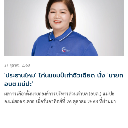
27 ตุลาคม 2568
'ประธานไหม' โค่นแชมป์เก่าฉิวเฉียด นั่ง 'นายก
อบต.แม่ปะ'
ผลการเลือกตั้งนายกองค์การบริหารส่วนตำบล (อบต.) แม่ปะ
อ.แม่สอด จ.ตาก เมื่อวันอาทิตย์ที่ 26 ตุลาคม 2568 ที่ผ่านมา