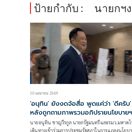
ป้ายกำกับ :
นายกฯงด
10 เมษายน 2569
'อนุทิน' ยังงดจ้อสื่อ พูดแค่ว่า 'ดีครับ'
หลังถูกถามภาพรวมอภิปรายนโยบาย
นายอนุทิน ชาญวีรกูล นายกรัฐมนตรีและรมว.มหาด
เดินทางเข้าร่วมการประชุมรัฐสภาในการแถลงนโยบ