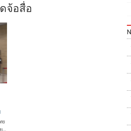
จ้อสื่อ
N
ฯ
ไทย
าย