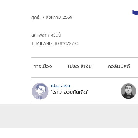
ศุกร์, 7 สิงหาคม 2569
สภาพอากาศวันนี้
THAILAND 30.8°C/27°C
การเมือง
เปลว สีเงิน
คอลัมนิสต์
เปลว สีเงิน
‘เรามาอวยกันเถิด’