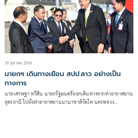
30 ตุลาคม 2566
นายกฯ เดินทางเยือน สปป.ลาว อย่างเป็น
ทางการ
นายเศรษฐา ทวีสิน นายกรัฐมนตรีออกเดินทางจากท่าอากาศยาน
อุดรธานี ไปยังท่าอากาศยานนานาชาติวัดไต นครหลวง
เวียงจันทน์