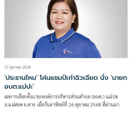
27 ตุลาคม 2568
'ประธานไหม' โค่นแชมป์เก่าฉิวเฉียด นั่ง 'นายก
อบต.แม่ปะ'
ผลการเลือกตั้งนายกองค์การบริหารส่วนตำบล (อบต.) แม่ปะ
อ.แม่สอด จ.ตาก เมื่อวันอาทิตย์ที่ 26 ตุลาคม 2568 ที่ผ่านมา