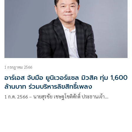
1 กรกฎาคม 2566
อาร์เอส จับมือ ยูนิเวอร์แซล มิวสิค ทุ่ม 1,600
ล้านบาท ร่วมบริหารลิขสิทธิ์เพลง
1 ก.ค. 2566 – นายสุรชัย เชษฐโชติศักดิ์ ประธานเจ้า…