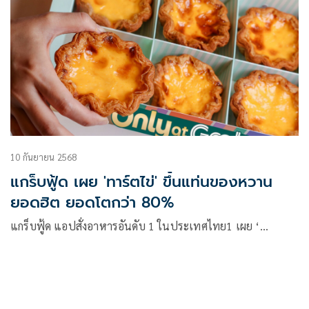
10 กันยายน 2568
แกร็บฟู้ด เผย 'ทาร์ตไข่' ขึ้นแท่นของหวาน
ยอดฮิต ยอดโตกว่า 80%
แกร็บฟู้ด แอปสั่งอาหารอันดับ 1 ในประเทศไทย1 เผย ‘…