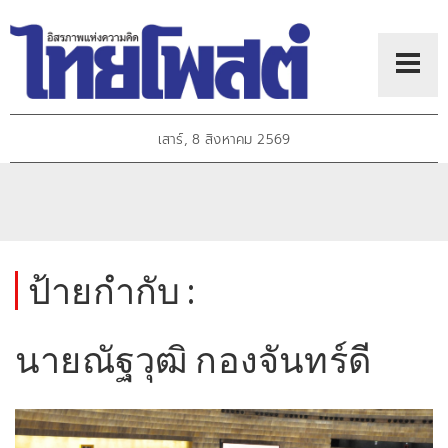
เสาร์, 8 สิงหาคม 2569
ป้ายกำกับ :
นายณัฐวุฒิ กองจันทร์ดี