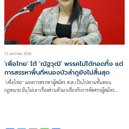
13 มกราคม 2566
'เพื่อไทย' โต้ 'ณัฐวุฒิ' พรรคไม่ได้ทอดทิ้ง แต่
การสรรหาพื้นที่หนองบัวลำภูยังไม่สิ้นสุด
‘เพื่อไทย’ แจงการสรรหาผู้สมัคร ส.ส.เป็นไปตามขั้นตอน
กฎหมาย ยันไม่เอาเรื่องส่วนตัวมาเกี่ยวกับการคัดสรรผู้สมัคร
โต้’ณัฐวุฒิ’พื้นที่หนองบัวลำภู พรรคไม่ได้ทอดทิ้ง แต่
กระบวนการสรรหายังไม่สิ้นสุด