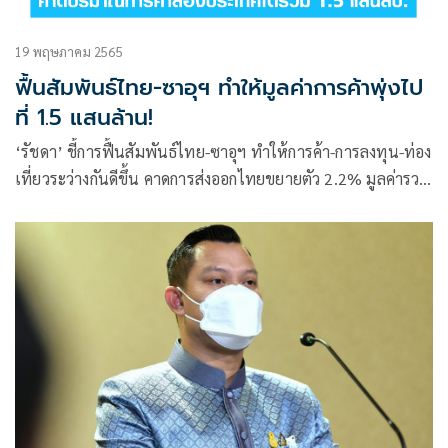
19 พฤษภาคม 2565
ฟื้นสัมพันธ์ไทย-ซาอุฯ ทำให้มูลค่าการค้าพุ่งไป
ที่ 1.5 แสนล้าน!
‘รัชดา’ ชี้การฟื้นสัมพันธ์ไทย-ซาอุฯ ทำให้การค้า-การลงทุน-ท่อง
เที่ยวระว่างกันดีขึ้น คาดการส่งออกไทยขยายตัว 2.2% มูลค่ารวม
สองประเทศ 1.5 แสนล้านบาท