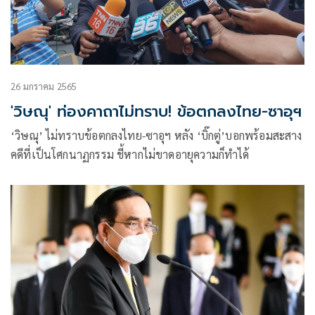
26 มกราคม 2565
'วิษณุ' ท่องคาถาไม่ทราบ! ข้อตกลงไทย-ซาอุฯ
‘วิษณุ’ ไม่ทราบข้อตกลงไทย-ซาอุฯ หลัง ‘บิ๊กตู่’บอกพร้อมสะสาง
คดีที่เป็นโศกนาฏกรรม ชี้หากไม่ขาดอายุความก็ทำได้