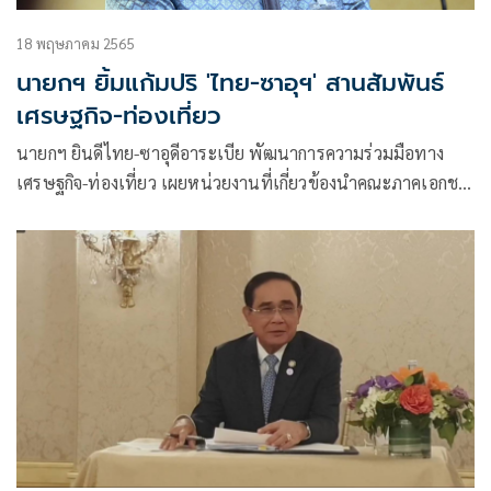
18 พฤษภาคม 2565
นายกฯ ยิ้มแก้มปริ 'ไทย-ซาอุฯ' สานสัมพันธ์
เศรษฐกิจ-ท่องเที่ยว
นายกฯ ยินดีไทย-ซาอุดีอาระเบีย พัฒนาการความร่วมมือทาง
เศรษฐกิจ-ท่องเที่ยว เผยหน่วยงานที่เกี่ยวข้องนำคณะภาคเอกชน
เดินทางเยือนสานต่อความร่วมมือต่อเนื่อง