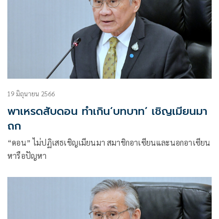
19 มิถุนายน 2566
พาเหรดสับดอน ทำเกิน‘บทบาท’ เชิญเมียนมา
ถก
“ดอน” ไม่ปฏิเสธเชิญเมียนมา สมาชิกอาเซียนและนอกอาเซียน
หารือปัญหา