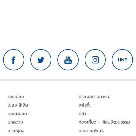
การเมือง
กรองสถานการณ์
เปลว สีเงิน
วาไรตี้
คอลัมนิสต์
กีฬา
บทความ
ท่องเที่ยว – ศิลปวัฒนธรรม
เศรษฐกิจ
ประชาสัมพันธ์