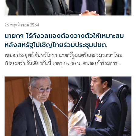
26 พฤศจิกายน 2564
นายกฯ ไร้กังวลแจงต้องวางตัวให้เหมาะสม
หลังสหรัฐไม่เชิญไทยร่วมประชุมปชต.
พล.อ.ประยุทธ์ จันทร์โอชา นายกรัฐมนตรีและ รมว.กลาโหม
เปิดเผยว่า วันเดียวกันนี้ เวลา 15.00 น. ตนจะเข้าร่วมการ
ประชุมผู้นำเอเชีย – ยุโรป ครั้งที่ 13 (ASEM 13)