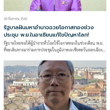
28 กันยายน 2565
รัฐบาลฝันมหาอำนาจฉวยโอกาสทองช่วง
ประชุม พ.ย.ในอาเซียนแก้ไขปัญหาโลก!
รัฐบาลไทยขอให้ผู้นำจากทั่วโลกใช้โอกาสทองในช่วงเดือน พ.ย.
ที่จะเดินทางมาร่วมการประชุมในภูมิภาคเอเชียตะวันออกเฉียง
ใต้คลี่คลายปัญหาสถานการณ์ระหว่างประเทศ