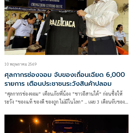
10 พฤษภาคม 2569
ศุลกากรช่องจอม จับของเถื่อนเฉียด 6,000
รายการ เตือนประชาชนระวังสินค้าปลอม
“ศุลกากรช่องจอม“ เตือนภัยพี่น้อง ”ชาวอีสานใต้“ ก่อนซื้อให้
ระวัง “ของแท้ ของดี ของถูก ไม่มีในโลก” .. เผย 3 เดือนจับของ
เถื่อนเฉียด 6,000 รายการ รวมมูลค่าความเสียหายฯกว่า
55,000,000 บาท !!