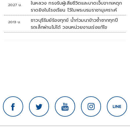
ในหลวง ทรงรับผู้เสียชีวิตและบาดเจ็บจากเหตุก
20:27 น.
ราดยิงในโรงเรียน ไว้ในพระบรมราชานุเคราะห์
ชาวบุรีรัมย์ร้องทุกข์ น้ำท่วมนาข้าวซ้ำซากทุกปี
20:13 น.
รถเล็กผ่านไม่ได้ วอนหน่วยงานเร่งแก้ไข