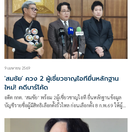
9 เมษายน 2569
'สมชัย' ควง 2 ผู้เชี่ยวชาญไอทียื่นหลักฐาน
ใหม่! คดีบาร์โค้ด
อดีต กกต. ‘สมชัย’ พร้อม 2ผู้เชี่ยวชาญไอที ยื่นหลักฐานข้อมูล
บัญชีรายชื่อผู้มีสิทธิเลือกตั้งรั่วไหล ก่อนเลือกตั้ง 8 ก.พ.69 ให้ผู้
ตรวจการแผ่นดิน ส่งให้ศาลรัฐธรรมนูญพิจารณาในคดีบาร์โค้ด