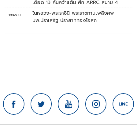
เดือด 13 คันคว้าแต้ม ศึก ARRC สนาม 4
ในหลวง-พระราชินี พระราชทานเพลิงศพ
18:46 น.
นพ.ปราเสริฐ ปราสาททองโอสถ