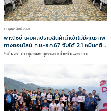
13 กุมภาพันธ์ 2568
พาณิชย์ เผยผลปราบสินค้านำเข้าไม่มีคุณภาพ
ทางออนไลน์ ก.ย.-ธ.ค.67 จับได้ 2.1 หมื่นคดี
ความเสียหาย 1.1 พันล้าน
‘นภินทร’ ประชุมคณะอนุกรรมการส่งเสริมและยกระ…