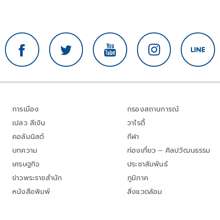
การเมือง
กรองสถานการณ์
เปลว สีเงิน
วาไรตี้
คอลัมนิสต์
กีฬา
บทความ
ท่องเที่ยว – ศิลปวัฒนธรรม
เศรษฐกิจ
ประชาสัมพันธ์
ข่าวพระราชสำนัก
ภูมิภาค
หนังสือพิมพ์
สิ่งแวดล้อม