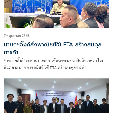
7 พฤษภาคม 2568
นายกฯอิ๊งค์สั่งพาณิชย์ใช้ FTA สร้างสมดุล
การค้า
‘นายกฯอิ๊งค์’ ถกส่วนราชการ เข้มหาทางช่วยสินค้าเกษตรไทย
ล้นตลาด ฝาก ก.พาณิชย์ ใช้ FTA สร้างสมดุลการค้า