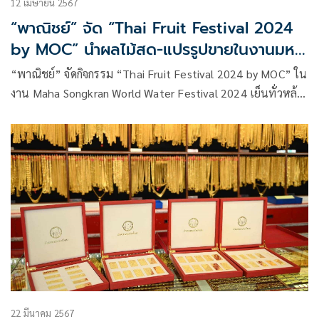
12 เมษายน 2567
“พาณิชย์” จัด “Thai Fruit Festival 2024
by MOC” นำผลไม้สด-แปรรูปขายในงานมหา
สงกรานต์
“พาณิชย์” จัดกิจกรรม “Thai Fruit Festival 2024 by MOC” ใน
งาน Maha Songkran World Water Festival 2024 เย็นทั่วหล้า
มหาสงกรานต์ 2567 ที่ท้องสนามหลวง นำผลไม้สด ผลไม้แปรรูป
ขนมหวาน ไอศกรีม รวม 75 รายการ ลดสูงสุด 60% มาจำหน่าย
ให้กับประชาชนและนักท่องเที่ยวรวม 5 วัน
22 มีนาคม 2567