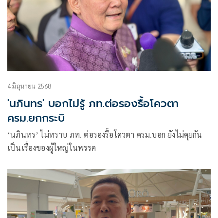
4 มิถุนายน 2568
'นภินทร' บอกไม่รู้ ภท.ต่อรองรื้อโควตา
ครม.ยกกระบิ
‘นภินทร’ ไม่ทราบ ภท. ต่อรองรื้อโควตา ครม.บอก ยังไม่คุยกัน
เป็นเรื่องของผู้ใหญ่ในพรรค