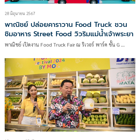
28 มิถุนายน 2567
พาณิชย์ ปล่อยคาราวาน Food Truck ชวน
ชิมอาหาร Street Food วิวริมแม่น้ำเจ้าพระยา
พาณิชย์ เปิดงาน Food Truck Fair ณ ริเวอร์ พาร์ค ชั้น G …