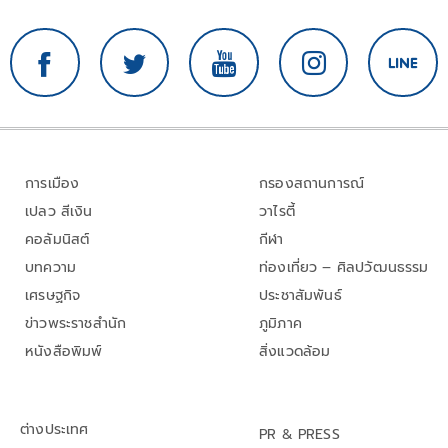
การเมือง
กรองสถานการณ์
เปลว สีเงิน
วาไรตี้
คอลัมนิสต์
กีฬา
บทความ
ท่องเที่ยว – ศิลปวัฒนธรรม
เศรษฐกิจ
ประชาสัมพันธ์
ข่าวพระราชสำนัก
ภูมิภาค
หนังสือพิมพ์
สิ่งแวดล้อม
ต่างประเทศ
PR & PRESS