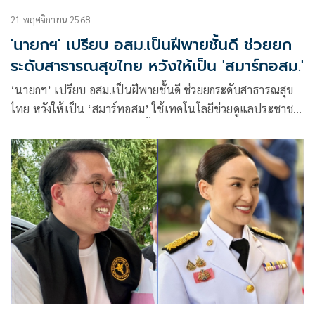
21 พฤศจิกายน 2568
'นายกฯ' เปรียบ อสม.เป็นฝีพายชั้นดี ช่วยยก
ระดับสาธารณสุขไทย หวังให้เป็น 'สมาร์ทอสม.'
‘นายกฯ’ เปรียบ อสม.เป็นฝีพายชั้นดี ช่วยยกระดับสาธารณสุข
ไทย หวังให้เป็น ‘สมาร์ทอสม’ ใช้เทคโนโลยีข่วยดูแลประชาชน
บอก หน้าบานเป็นกระด้งทุกครั้งที่ไปต่างประเทศ เพราะมีอสม.
ขณะประเทศอื่นไม่มี เผยเคยทำงานร่วมกันนาน 4 ปี รู้พิษสงดีว่า
ไม่หมูถ้าใครทำให้ชาวบ้านเจ็บป่วย