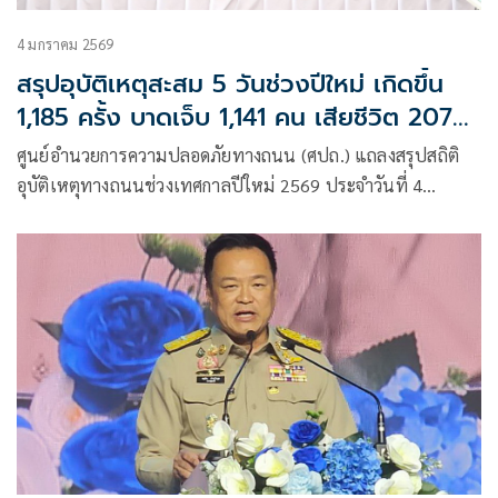
4 มกราคม 2569
สรุปอุบัติเหตุสะสม 5 วันช่วงปีใหม่ เกิดขึ้น
1,185 ครั้ง บาดเจ็บ 1,141 คน เสียชีวิต 207
ราย
ศูนย์อำนวยการความปลอดภัยทางถนน (ศปถ.) แถลงสรุปสถิติ
อุบัติเหตุทางถนนช่วงเทศกาลปีใหม่ 2569 ประจำวันที่ 4
มกราคม 2569