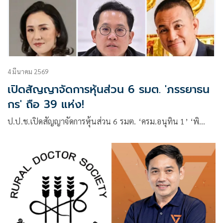
4 มีนาคม 2569
เปิดสัญญาจัดการหุ้นส่วน 6 รมต. 'ภรรยาธน
กร' ถือ 39 แห่ง!
ป.ป.ช.เปิดสัญญาจัดการหุ้นส่วน 6 รมต. ‘ครม.อนุทิน 1’ ‘พิ…