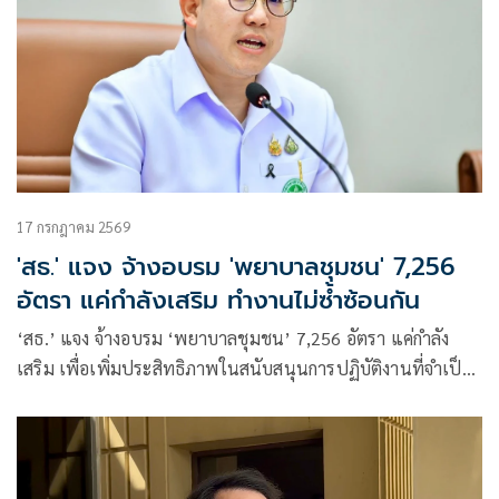
17 กรกฎาคม 2569
'สธ.' แจง จ้างอบรม 'พยาบาลชุมชน' 7,256
อัตรา แค่กำลังเสริม ทำงานไม่ซ้ำซ้อนกัน
‘สธ.’ แจง จ้างอบรม ‘พยาบาลชุมชน’ 7,256 อัตรา แค่กำลัง
เสริม เพื่อเพิ่มประสิทธิภาพในสนับสนุนการปฏิบัติงานที่จำเป็น
อย่างต่อเนื่องในการดูแลประชาชนในชุมชน ยันทำงานไม่ซ้ำ
ซ้อนกัน