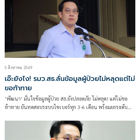
5 สิงหาคม 2569
เอ๊ะยังไง! รมว.สธ.ลั่นข้อมูลผู้ป่วยไม่หลุดแต่ไม่
ขอท้าทาย
‘พัฒนา’ มั่นใจข้อมูลผู้ป่วย สธ.ยังปลอดภัย ไม่หลุด! แต่ไม่ขอ
ท้าทาย ยันทดสอบระบบไซเบอร์ทุก 3-6 เดือน พร้อมยกระดับ
เรื่อยๆ