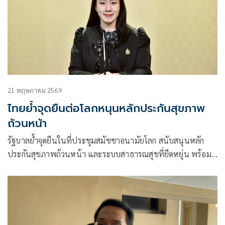
21 พฤษภาคม 2569
ไทยย้ำจุดยืนต่อโลกหนุนหลักประกันสุขภาพ
ถ้วนหน้า
รัฐบาลย้ำจุดยืนในที่ประชุมสมัชชาอนามัยโลก สนับสนุนหลัก
ประกันสุขภาพถ้วนหน้า และระบบสาธารณสุขที่ยืดหยุ่น พร้อม
ผลักดันแนวคิด ‘สุขภาพหนึ่งเดียว’ เฝ้าระวังโรคระบาดและวิกฤต
สุขภาพในอนาคต