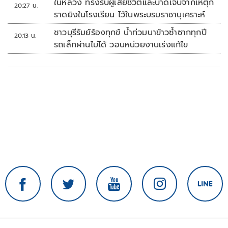
ในหลวง ทรงรับผู้เสียชีวิตและบาดเจ็บจากเหตุก
20:27 น.
ราดยิงในโรงเรียน ไว้ในพระบรมราชานุเคราะห์
ชาวบุรีรัมย์ร้องทุกข์ น้ำท่วมนาข้าวซ้ำซากทุกปี
20:13 น.
รถเล็กผ่านไม่ได้ วอนหน่วยงานเร่งแก้ไข