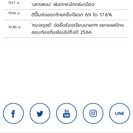
11:27 น.
'นครพนม' ฝนตกหนักถล่มเมือง
11:04 น.
ตีปี๊บส่งออกไทยครึ่งปีแรก 69 โต 17.6%
'หมอตุลย์' จ่อยื่นร้องเรียนนายกฯ ขยายผลโกง
10:46 น.
สอบท้องถิ่นย้อนไปถึงปี 2566