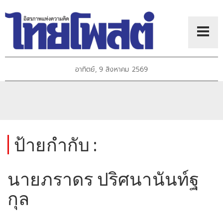
อาทิตย์, 9 สิงหาคม 2569
ป้ายกำกับ :
นายภราดร ปริศนานันท์ฐ
กุล