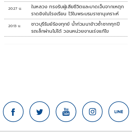
ในหลวง ทรงรับผู้เสียชีวิตและบาดเจ็บจากเหตุก
20:27 น.
ราดยิงในโรงเรียน ไว้ในพระบรมราชานุเคราะห์
ชาวบุรีรัมย์ร้องทุกข์ น้ำท่วมนาข้าวซ้ำซากทุกปี
20:13 น.
รถเล็กผ่านไม่ได้ วอนหน่วยงานเร่งแก้ไข