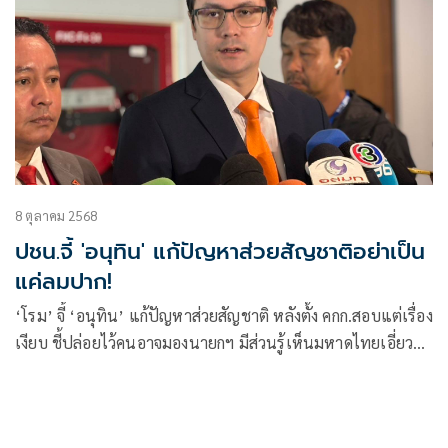
8 ตุลาคม 2568
ปชน.จี้ 'อนุทิน' แก้ปัญหาส่วยสัญชาติอย่าเป็น
แค่ลมปาก!
‘โรม’ จี้ ‘อนุทิน’ แก้ปัญหาส่วยสัญชาติ หลังตั้ง คกก.สอบแต่เรื่อง
เงียบ ชี้ปล่อยไว้คนอาจมองนายกฯ มีส่วนรู้เห็นมหาดไทยเอี่ยว
ขออย่าให้เป็นแค่ลมปาก พูดให้ดูสวยหล่อ