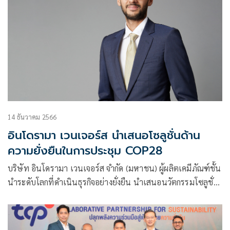
14 ธันวาคม 2566
อินโดรามา เวนเจอร์ส นำเสนอโซลูชั่นด้าน
ความยั่งยืนในการประชุม COP28
บริษัท อินโดรามา เวนเจอร์ส จำกัด (มหาชน) ผู้ผลิตเคมีภัณฑ์ชั้น
นำระดับโลกที่ดำเนินธุรกิจอย่างยั่งยืน นำเสนอนวัตกรรมโซลูชั่น
ด้านความยั่งยืน และกลยุทธ์การลดคาร์บอน