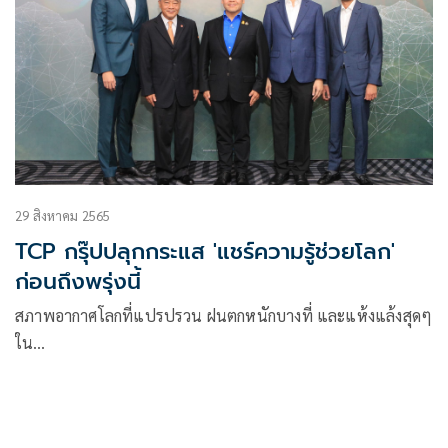
29 สิงหาคม 2565
TCP กรุ๊ปปลุกกระแส 'แชร์ความรู้ช่วยโลก'
ก่อนถึงพรุ่งนี้
สภาพอากาศโลกที่แปรปรวน ฝนตกหนักบางที่ และแห้งแล้งสุดๆ
ใน…