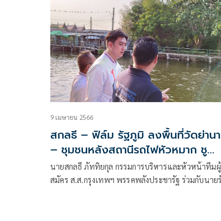
หลอกลงทุน ‘บริษัทพลังงาน’ แต่ไม่มีอยู่จริง
9 เมษายน 2566
สกลธี – ฟิล์ม รัฐภูมิ ลงพื้นที่วัดย่าน
– ชุมชนหลังสถานีรถไฟหัวหมาก ชู
“ซอฟต์พาวเวอร์” แหล่งท่องเที่ยวชุ
นายสกลธี ภัททิยกุล กรรมการบริหารและหัวหน้าทีมผู้
สมัคร ส.ส.กรุงเทพฯ พรรคพลังประชารัฐ ร่วมกับนายร
ภูมิ โตคงทรัพย์ หรือ “ฟิล์ม รัฐภูมิ” ผู้สมัคร ส.ส.กทม.