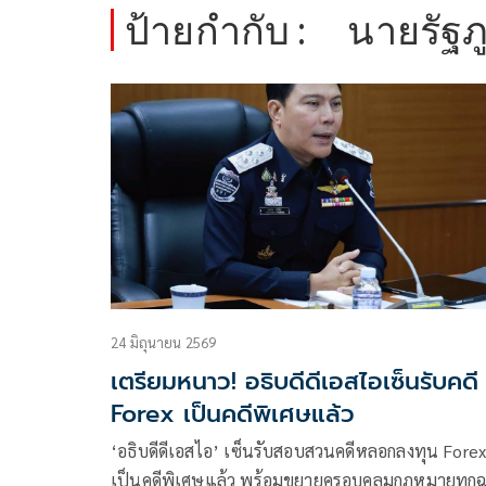
ป้ายกำกับ :
นายรัฐภู
24 มิถุนายน 2569
เตรียมหนาว! อธิบดีดีเอสไอเซ็นรับคดี
Forex เป็นคดีพิเศษแล้ว
‘อธิบดีดีเอสไอ’ เซ็นรับสอบสวนคดีหลอกลงทุน Fore
เป็นคดีพิเศษแล้ว พร้อมขยายครอบคลุมกฎหมายทุกฉ