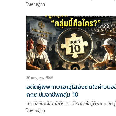
ในศาลฎีกา
30 กรกฎาคม 2569
อดีตผู้พิพากษาอาวุโสยังติดใจคำวินิจ
กกต.ปมอาชีพกลุ่ม 10
นายวัส ติงสมิตร นักวิชาการอิสระ อดีตผู้พิพากษาอาวุ
ในศาลฎีกา