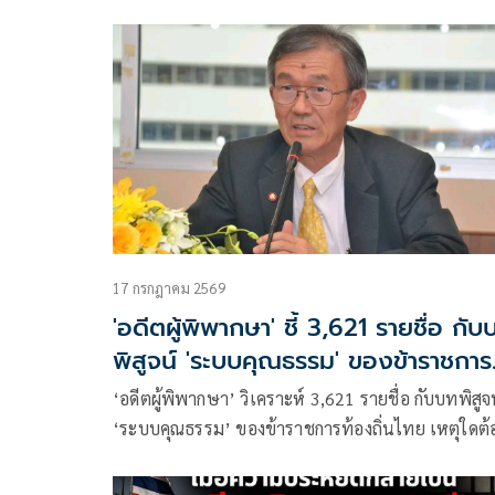
17 กรกฎาคม 2569
'อดีตผู้พิพากษา' ชี้ 3,621 รายชื่อ กับบท
พิสูจน์ 'ระบบคุณธรรม' ของข้าราชการ
ท้องถิ่นไทย
‘อดีตผู้พิพากษา’ วิเคราะห์ 3,621 รายชื่อ กับบทพิสูจน์
‘ระบบคุณธรรม’ ของข้าราชการท้องถิ่นไทย เหตุใดต้
เพิกถอนผลการสอบแล้วตามด้วยเพิกถอนการบรรจุแ
แต่งตั้งได้โดยไม่ต้องรอผลคดีอาญา