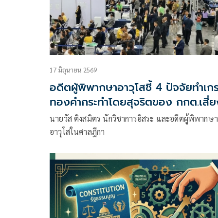
17 มิถุนายน 2569
อดีตผู้พิพากษาอาวุโสชี้ 4 ปัจจัยทำเก
ทองคำกระทำโดยสุจริตของ กกต.เสี่ย
นายวัส ติงสมิตร นักวิชาการอิสระ และอดีตผู้พิพากษ
อาวุโสในศาลฎีกา