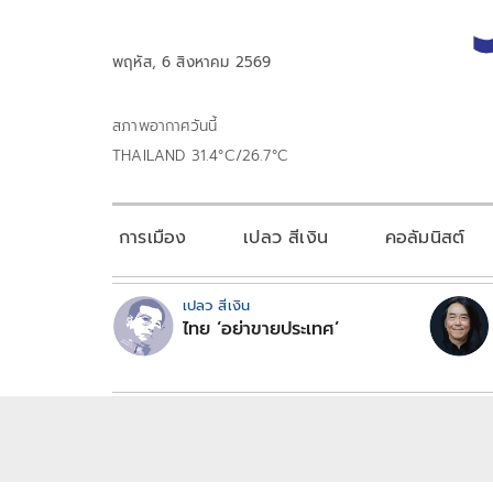
พฤหัส, 6 สิงหาคม 2569
สภาพอากาศวันนี้
THAILAND 31.4°C/26.7°C
การเมือง
เปลว สีเงิน
คอลัมนิสต์
เปลว สีเงิน
ไทย ‘อย่าขายประเทศ’