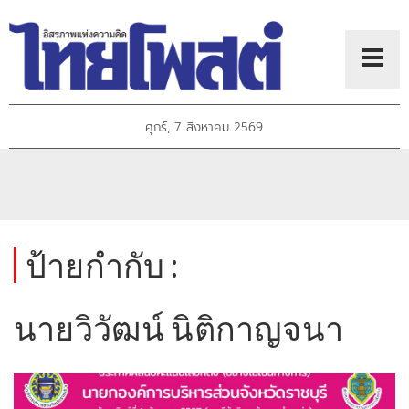
ศุกร์, 7 สิงหาคม 2569
ป้ายกำกับ :
นายวิวัฒน์ นิติกาญจนา