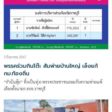
3 กันยายน 2567
พรรคร่วมกินโต๊ะ ส้มพ่ายบ้านใหญ่ เล็งแก้
กม.ท้องถิ่น
“กำนันตุ้ย” ทิ้งเป็นทุ่ง! พรรคประชาชนยอมรับความพ่ายแพ้
เลือกตั้งนายก อบจ.ราชบุรี