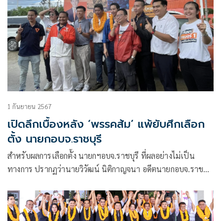
1 กันยายน 2567
เปิดลึกเบื้องหลัง ‘พรรคส้ม’ แพ้ยับศึกเลือก
ตั้ง นายกอบจ.ราชบุรี
สำหรับผลการเลือกตั้ง นายกฯอบจ.ราชบุรี ที่ผลอย่างไม่เป็น
ทางการ ปรากฏว่านายวิวัฒน์ นิติกาญจนา อดีตนายกอบจ.ราขบุรี
สมัยที่ผ่านมา ที่ลาออกจากตำแหน่งก่อนครบวาระ