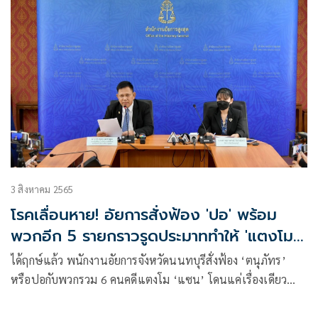
3 สิงหาคม 2565
โรคเลื่อนหาย! อัยการสั่งฟ้อง 'ปอ' พร้อม
พวกอีก 5 รายกราวรูดประมาททำให้ 'แตงโม'
เสียชีวิต
ได้ฤกษ์แล้ว พนักงานอัยการจังหวัดนนทบุรีสั่งฟ้อง ‘ตนุภัทร’
หรือปอกับพวกรวม 6 คนคดีแตงโม ‘แซน’ โดนแค่เรื่องเดียว
ส่วนรายอื่นโดนหลายข้อหา