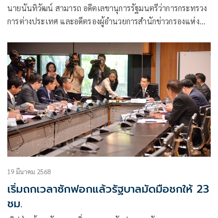
นายนันทิวัฒน์ สามารถ อดีตเลขานุการรัฐมนตรีว่าการกระทรวง
การต่างประเทศ และอดีตรองผู้อำนวยการสำนักข่าวกรองแห่ง
ชาติ โพสต์เฟซบุ๊ก ว่า
19 มีนาคม 2568
เริ่มถกเวลาซักฟอกแล้วรัฐบาลมัดมือชกให้ 23
ชม.