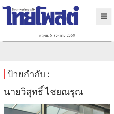
พฤหัส, 6 สิงหาคม 2569
ป้ายกำกับ :
นายวิสุทธิ์ ไชยณรุณ