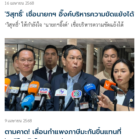
16 เมษายน 2568
'วิสุทธิ์' เชื่อนายกฯ อิ๊งค์บริหารความขัดแย้งได้
‘วิสุทธิ์’ ให้กำลังใจ ‘นายกฯอิ๊งค์’ เชื่อบริหารความขัดแย้งได้
9 เมษายน 2568
ตามคาด! เลื่อนกำแพงภาษีมะกันขึ้นแทนที่