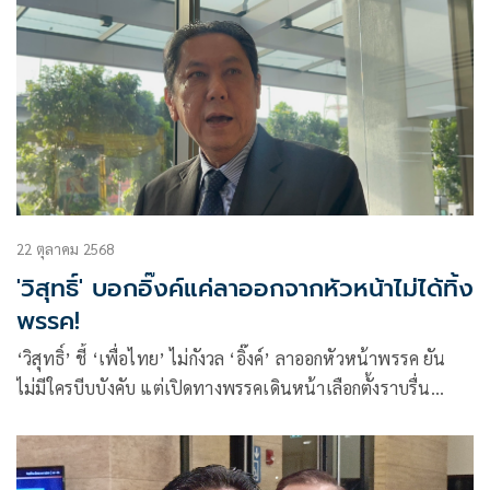
22 ตุลาคม 2568
'วิสุทธิ์' บอกอิ๊งค์แค่ลาออกจากหัวหน้าไม่ได้ทิ้ง
พรรค!
‘วิสุทธิ์’ ชี้ ‘เพื่อไทย’ ไม่กังวล ‘อิ๊งค์’ ลาออกหัวหน้าพรรค ยัน
ไม่มีใครบีบบังคับ แต่เปิดทางพรรคเดินหน้าเลือกตั้งราบรื่น
ป้องกันการร้องเรียนภายหลัง