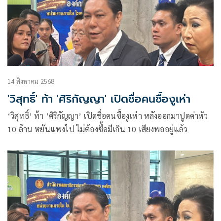
14 สิงหาคม 2568
'วิสุทธิ์' ท้า 'ศิริกัญญา' เปิดชื่อคนซื้องูเห่า
‘วิสุทธิ์’ ท้า ‘ศิริกัญญา’ เปิดชื่อคนซื้องูเห่า หลังออกมาปูดค่าหัว
10 ล้าน หยันแพงไป ไม่ต้องซื้อมีเกิน 10 เสียงพออยู่แล้ว