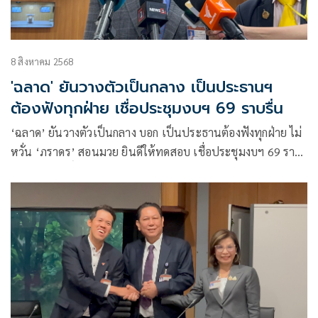
8 สิงหาคม 2568
'ฉลาด' ยันวางตัวเป็นกลาง เป็นประธานฯ
ต้องฟังทุกฝ่าย เชื่อประชุมงบฯ 69 ราบรื่น
‘ฉลาด’ ยันวางตัวเป็นกลาง บอก เป็นประธานต้องฟังทุกฝ่าย ไม่
หวั่น ‘ภราดร’ สอนมวย ยินดีให้ทดสอบ เชื่อประชุมงบฯ 69 ราบ
รื่น ส่ง ‘วิสุทธิ์’ คุยทุกพรรค ป้ององค์ประชุมล่ม