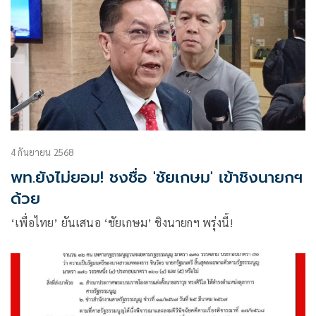
4 กันยายน 2568
พท.ยังไม่ยอม! ชงชื่อ 'ชัยเกษม' เข้าชิงนายกฯ
ด้วย
‘เพื่อไทย’ ยันเสนอ ‘ชัยเกษม’ ชิงนายกฯ พรุ่งนี้!