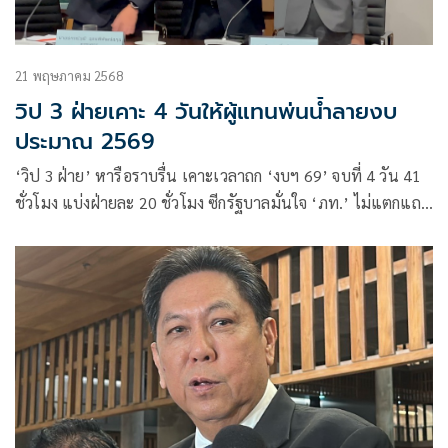
21 พฤษภาคม 2568
วิป 3 ฝ่ายเคาะ 4 วันให้ผู้แทนพ่นน้ำลายงบ
ประมาณ 2569
‘วิป 3 ฝ่าย’ หารือราบรื่น เคาะเวลาถก ‘งบฯ 69’ จบที่ 4 วัน 41
ชั่วโมง แบ่งฝ่ายละ 20 ชั่วโมง ซีกรัฐบาลมั่นใจ ‘ภท.​’ ไม่แตกแถว
โหวตวาระแรก