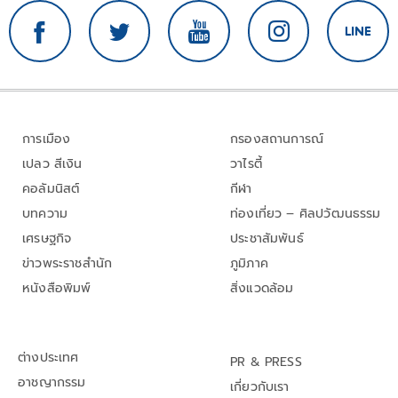
การเมือง
กรองสถานการณ์
เปลว สีเงิน
วาไรตี้
คอลัมนิสต์
กีฬา
บทความ
ท่องเที่ยว – ศิลปวัฒนธรรม
เศรษฐกิจ
ประชาสัมพันธ์
ข่าวพระราชสำนัก
ภูมิภาค
หนังสือพิมพ์
สิ่งแวดล้อม
ต่างประเทศ
PR & PRESS
อาชญากรรม
เกี่ยวกับเรา