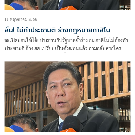
11 พฤษภาคม 2568
ลั่น! ไม่ทำประชามติ ร่างกฎหมายกาสิโน
จะเปิดบ่อนให้ได้! ประธานวิปรัฐบาลย้ำร่าง กม.กาสิโนไม่ต้องทำ
ประชามติ อ้าง สส.เปรียบเป็นตัวแทนแล้ว ถามกลับหากใคร
เสนอทำทุกกฎหมาย เสียเงินครั้งละ 3 พันล้านไหวไหม