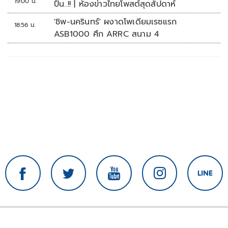
19:00 น.
ปืน..!! | ห้องข่าวไทยโพสต์สุดสัปดาห์
'ชิพ-นครินทร์' ผงาดโพเดียมเรซแรก
18:56 น.
ASB1000 ศึก ARRC สนาม 4