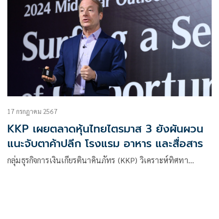
17 กรกฎาคม 2567
KKP เผยตลาดหุ้นไทยไตรมาส 3 ยังผันผวน
แนะจับตาค้าปลีก โรงแรม อาหาร และสื่อสาร
กลุ่มธุรกิจการเงินเกียรตินาคินภัทร (KKP) วิเคราะห์ทิศทา…