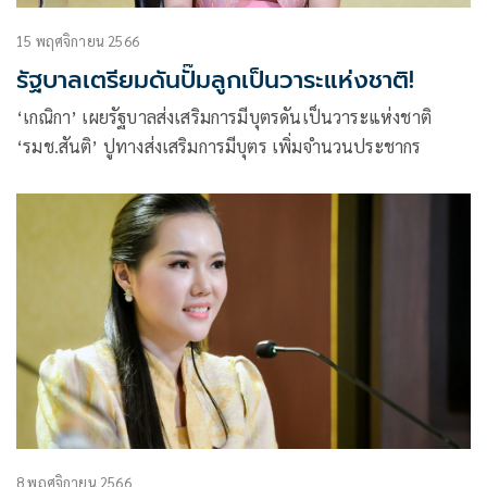
15 พฤศจิกายน 2566
รัฐบาลเตรียมดันปั๊มลูกเป็นวาระแห่งชาติ!
‘เกณิกา’ เผยรัฐบาลส่งเสริมการมีบุตรดันเป็นวาระแห่งชาติ
‘รมช.สันติ’ ปูทางส่งเสริมการมีบุตร เพิ่มจำนวนประชากร
8 พฤศจิกายน 2566