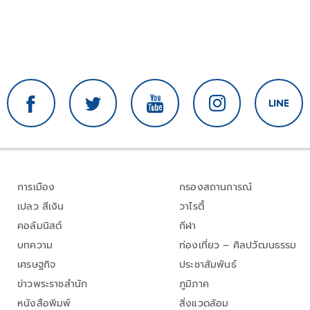
การเมือง
กรองสถานการณ์
เปลว สีเงิน
วาไรตี้
คอลัมนิสต์
กีฬา
บทความ
ท่องเที่ยว – ศิลปวัฒนธรรม
เศรษฐกิจ
ประชาสัมพันธ์
ข่าวพระราชสำนัก
ภูมิภาค
หนังสือพิมพ์
สิ่งแวดล้อม