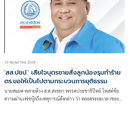
14 พฤษภาคม 2568
'สส.ปชป.' เสียใจบุตรชายสั่งลูกน้องรุมทำร้าย
ตร.ขอให้เป็นไปตามกระบวนการยุติธรรม
นายสมยศ พลายด้วง ส.ส.สงขลา พรรคประชาธิปัตย์ โพสต์ข้อ
ความผ่านเฟซบุ๊กถึงเหตุการณ์ดังกล่าว ว่า ตลอดระยะเวลาของผม
ที่ผ่านมา