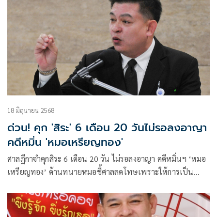
18 มิถุนายน 2568
ด่วน! คุก 'สิระ' 6 เดือน 20 วันไม่รอลงอาญา
คดีหมิ่น 'หมอเหรียญทอง'
ศาลฎีกาจำคุกสิระ 6 เดือน 20 วัน ไม่รอลงอาญา คดีหมิ่นฯ ‘หมอ
เหรียญทอง’ ด้านทนายหมอชี้ศาลลดโทษเพราะให้การเป็น
ประโยชน์ เผยคุยกับหมอเหรียญทองแล้ว เจ้าตัวพอใจกับคำ
ตัดสินของศาล