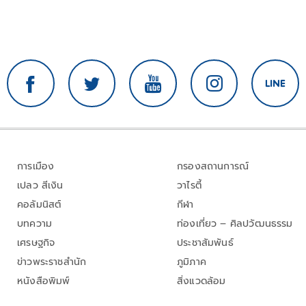
การเมือง
กรองสถานการณ์
เปลว สีเงิน
วาไรตี้
คอลัมนิสต์
กีฬา
บทความ
ท่องเที่ยว – ศิลปวัฒนธรรม
เศรษฐกิจ
ประชาสัมพันธ์
ข่าวพระราชสำนัก
ภูมิภาค
หนังสือพิมพ์
สิ่งแวดล้อม