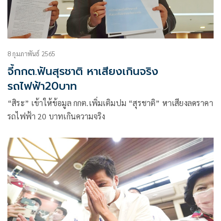
8 กุมภาพันธ์ 2565
จี้กกต.ฟันสุรชาติ หาเสียงเกินจริง
รถไฟฟ้า20บาท
“สิระ” เข้าให้ข้อมูล กกต.เพิ่มเติมปม “สุรชาติ” หาเสียงลดราคา
รถไฟฟ้า 20 บาทเกินความจริง