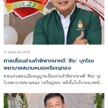
22 พฤษภาคม 2568
ศาลเลื่อนอ่านคำพิพากษาคดี 'สิระ' บุกโรง
พยาบาลสนามหมอเหรียญทอง
ศาลแขวงดอนเมืองอนุญาตเลื่อนอ่านคำพิพากษาคดี ‘สิระ’ บุก
โรงพยาบาลสนามหมอ ‘เหรียญทอง’ หลังยื่นใบรับรองเเพทย์
ป่วยกะทันหัน