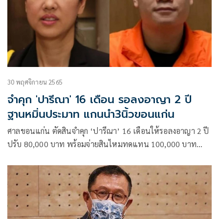
30 พฤศจิกายน 2565
จำคุก 'ปารีณา' 16 เดือน รอลงอาญา 2 ปี
ฐานหมิ่นประมาท แกนนำ3นิ้วขอนแก่น
ศาลขอนแก่น ตัดสินจำคุก ‘ปารีณา’ 16 เดือนให้รอลงอาญา 2 ปี
ปรับ 80,000 บาท พร้อมจ่ายสินไหมทดแทน 100,000 บาท
ฐานหมิ่นประมาท ‘ครูใหญ่อรรถพล’แกนนำกลุ่มขอนแก่นพอกัน
ที เหตุเกิดเมื่อปี 63