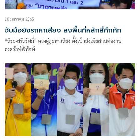
10 มกราคม 2565
จับมือยิงรถหาเสียง ลงพื้นที่หลักสี่คึกคัก
“สิระ-สรัลรัศมิ์” ควงคู่ลุยหาเสียง ตั้งเป้าส่งเมียสานต่องาน
องครักษ์พิทักษ์