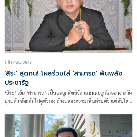
1 สิงหาคม 2567
'สิระ' สุดทน! โผลร่วมไล่ 'สามารถ' พ้นพลัง
ประชารัฐ
‘สิระ’ เย้ย ‘สามารถ’ เป็นแค่ลูกศิษย์วัด แถมเคยถูกไล่ออกจากวัด
มาแล้ว ซัดกลับไปดูตัวเอง อ้างแสดงความเห็นส่วนตัว แต่ดันใส่
เสื้อตราพรรค