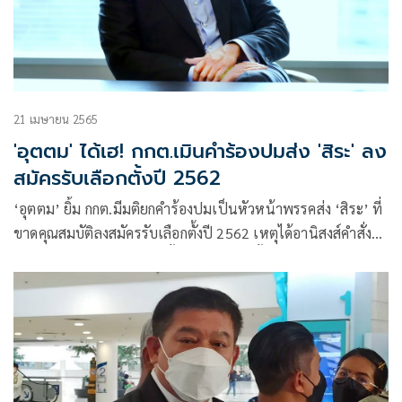
21 เมษายน 2565
'อุตตม' ได้เฮ! กกต.เมินคำร้องปมส่ง 'สิระ' ลง
สมัครรับเลือกตั้งปี 2562
‘อุตตม’ ยิ้ม กกต.มีมติยกคำร้องปมเป็นหัวหน้าพรรคส่ง ‘สิระ’ ที่
ขาดคุณสมบัติลงสมัครรับเลือกตั้งปี 2562 เหตุได้อานิสงส์คำสั่ง
หัวหน้า คสช.ที่ 13/2561 ทั้งที่ปกติจะฟันทั้งคู่