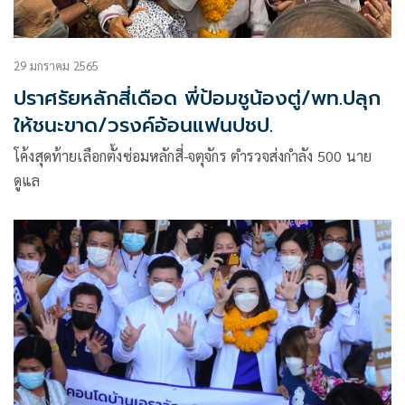
29 มกราคม 2565
ปราศรัยหลักสี่เดือด พี่ป้อมชูน้องตู่/พท.ปลุก
ให้ชนะขาด/วรงค์อ้อนแฟนปชป.
โค้งสุดท้ายเลือกตั้งซ่อมหลักสี่-จตุจักร ตำรวจส่งกำลัง 500 นาย
ดูแล