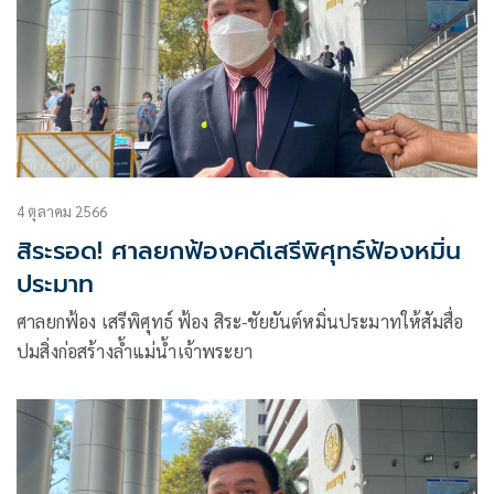
4 ตุลาคม 2566
สิระรอด! ศาลยกฟ้องคดีเสรีพิศุทธ์ฟ้องหมิ่น
ประมาท
ศาลยกฟ้อง เสรีพิศุทธ์ ฟ้อง สิระ-ชัยยันต์หมิ่นประมาทให้สัมสื่อ
ปมสิ่งก่อสร้างล้ำแม่น้ำเจ้าพระยา