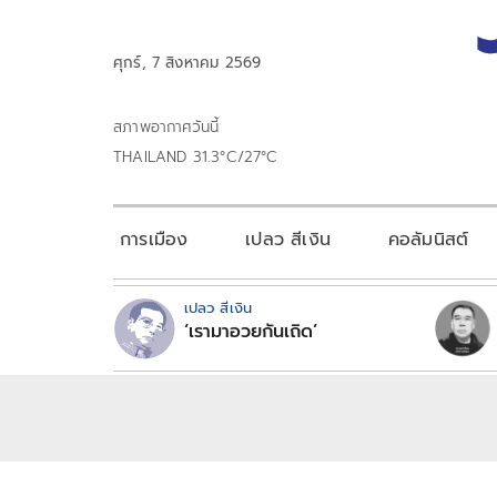
ศุกร์, 7 สิงหาคม 2569
สภาพอากาศวันนี้
THAILAND 31.3°C/27°C
การเมือง
เปลว สีเงิน
คอลัมนิสต์
เปลว สีเงิน
‘เรามาอวยกันเถิด’