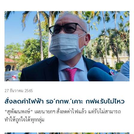
ลางทางคาร์บอนที่เราและทุกๆประเทศต่างให้ความสำคัญ
27 ธันวาคม 2565
สั่งลดค่าไฟฟ้า รอ‘กกพ.’เคาะ กฟผ.รับไม่ไหว
“สุพัฒนพงษ์” เผยนายกฯ สั่งลดค่าไฟแล้ว แต่รับไม่สามารถ
ทำให้ถูกใจได้ทุกกลุ่ม