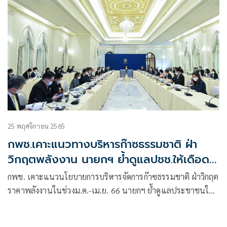
25 พฤศจิกายน 2565
กพช.เคาะแนวทางบริหารก๊าซธรรมชาติ ฝ่า
วิกฤตพลังงาน นายกฯ ย้ำดูแลปชช.ให้เดือด
ร้อนน้อยที่สุด
กพช. เคาะแนวนโยบายการบริหารจัดการก๊าซธรรมชาติ ฝ่าวิกฤต
ราคาพลังงานในช่วงม.ค.-เม.ย. 66 นายกฯ ย้ำดูแลประชาชนให้
เดือดร้อนน้อยที่สุด