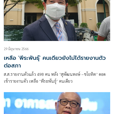
29 มิถุนายน 2566
เหลือ 'พีระพันธุ์' คนเดียวยังไม่ได้รายงานตัว
ต่อสภา
ส.ส.รายงานตัวแล้ว 498 คน หลัง ‘สุพัฒนพงษ์ –ชโยทิต’ ดอด
เข้ารายงานตัว เหลือ ‘พีระพันธุ์’ คนเดียว