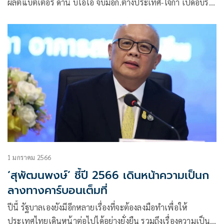
ผลิตแบตเตอรี่ ด้าน บีโอไอ จับมือก.ต่างประเทศ-ไจก้า เปิดอบรม
พัฒนาหน่วยงานส่งเสริมการลงทุนภูมิภาคอาเซียน-เอเชียใต้
1 มกราคม 2566
‘สุพัฒนพงษ์’ ชี้ปี 2566 เดินหน้าความเป็นก
ลางทางคาร์บอนเต็มที่
ปีนี้ รัฐบาลเองยังมีอีกหลายเรื่องที่จะต้องลงมือทำเพื่อให้
ประเทศไทยเดินหน้าต่อไปได้อย่างยั่งยืน รวมถึงเรื่องความเป็นก