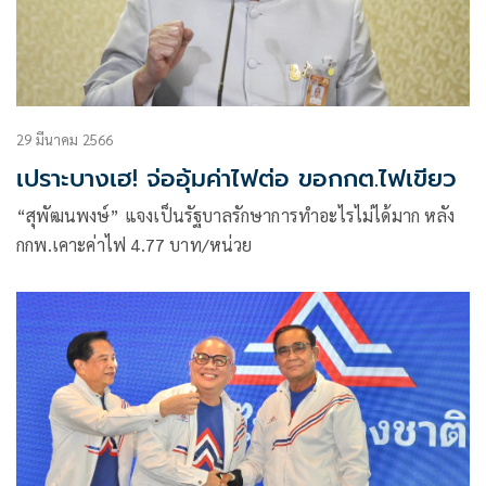
29 มีนาคม 2566
เปราะบางเฮ! จ่ออุ้มค่าไฟต่อ ขอกกต.ไฟเขียว
“สุพัฒนพงษ์” แจงเป็นรัฐบาลรักษาการทำอะไรไม่ได้มาก หลัง
กกพ.เคาะค่าไฟ 4.77 บาท/หน่วย