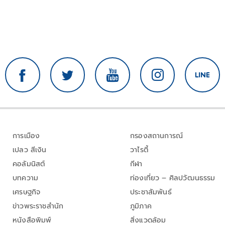
การเมือง
กรองสถานการณ์
เปลว สีเงิน
วาไรตี้
คอลัมนิสต์
กีฬา
บทความ
ท่องเที่ยว – ศิลปวัฒนธรรม
เศรษฐกิจ
ประชาสัมพันธ์
ข่าวพระราชสำนัก
ภูมิภาค
หนังสือพิมพ์
สิ่งแวดล้อม