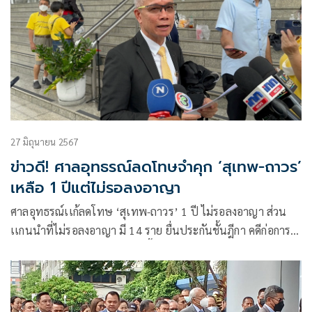
27 มิถุนายน 2567
ข่าวดี! ศาลอุทธรณ์ลดโทษจำคุก ‘สุเทพ-ถาวร’
เหลือ 1 ปีแต่ไม่รอลงอาญา
ศาลอุทธรณ์เเก้ลดโทษ ‘สุเทพ-ถาวร’ 1 ปี ไม่รอลงอาญา ส่วน
เเกนนำที่ไม่รอลงอาญา มี 14 ราย ยื่นประกันชั้นฎีกา คดีก่อการ
ร้าย ชัตดาวน์กรุงเทพฯ ทนายชี้ ศาลอุทธรณ์มองเป็นกรรมเดียว
เลยลดโทษ