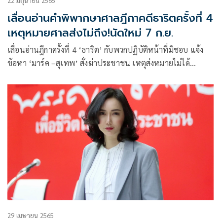
22 มิถุนายน 2565
เลื่อนอ่านคำพิพากษาศาลฎีกาคดีธาริตครั้งที่ 4
เหตุหมายศาลส่งไม่ถึง!นัดใหม่ 7 ก.ย.
เลื่อนอ่านฎีกาครั้งที่ 4 ‘ธาริต’ กับพวกปฏิบัติหน้าที่มิชอบ แจ้ง
ข้อหา ‘มาร์ค –สุเทพ’ สั่งฆ่าประชาชน เหตุส่งหมายไม่ได้
ทนายความยันมีที่อยู่ที่โคราชนัดใหม่อีกครั่ง 7 ก.ย.
29 เมษายน 2565