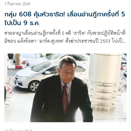
7 กันยายน 2565
กลุ่ม 608 คุ้มหัวธาริต! เลื่อนอ่านฎีกาครั้งที่ 5
ไปเป็น 9 ธ.ค.
ศาลอาญาเลื่อนอ่านฎีกาครั้งที่ 5 คดี ‘ธาริต’ กับพวกปฏิบัติหน้าที่
มิชอบ แจ้งข้อหา ‘มาร์ค-สุเทพ’ สั่งฆ่าประชาชนปี 2553 ไปเป็น
9 ธ.ค.2565 อ้างติดโควิดอยู่กลุ่มเสี่ยง 608