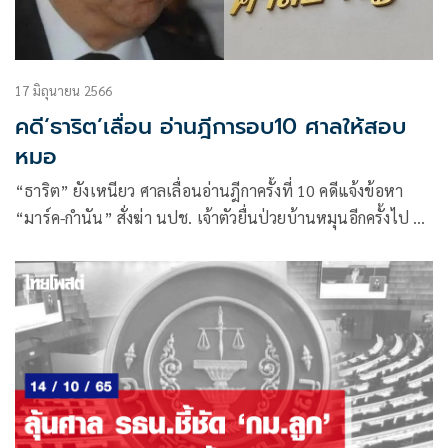
17 มิถุนายน 2566
คดี‘ธาริต’เลื่อน อ่านฎีการอบ10 ศาลให้สอบ
หมอ
“ธาริต” ยังเหนียว ศาลเลื่อนอ่านฎีกาครั้งที่ 10 คดีแจ้งข้อหา
“มาร์ค-กำนัน” สั่งฆ่า นปช. เจ้าตัวยื่นป่วยบ้านหมุนอีกครั้งไป 10
ก.ค.