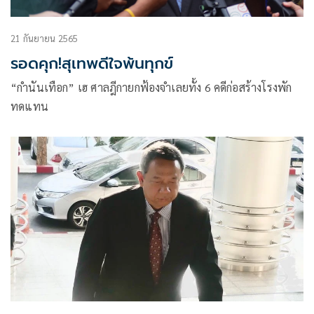
21 กันยายน 2565
รอดคุก!สุเทพดีใจพ้นทุกข์
“กำนันเทือก” เฮ ศาลฎีกายกฟ้องจำเลยทั้ง 6 คดีก่อสร้างโรงพัก
ทดแทน