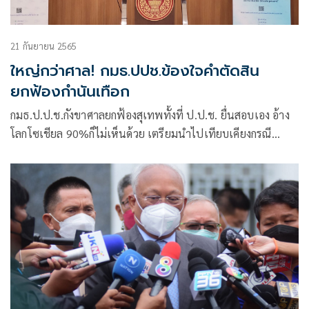
21 กันยายน 2565
ใหญ่กว่าศาล! กมธ.ปปช.ข้องใจคำตัดสิน
ยกฟ้องกำนันเทือก
กมธ.ป.ป.ช.กังขาศาลยกฟ้องสุเทพทั้งที่ ป.ป.ช. ยื่นสอบเอง อ้าง
โลกโซเชียล 90%ก็ไม่เห็นด้วย เตรียมนำไปเทียบเคียงกรณี
นาฬิกาเพื่อน!