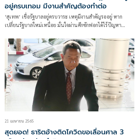
อยู่ครบเทอม มีงานสำคัญต้องทำต่อ
‘สุเทพ’ เชื่อรัฐบาลอยู่ครบวาระ เหตุมีงานสำคัญรออยู่ หาก
เปลี่ยนรัฐบาลใหม่เหนื่อย มั่นใจผ่านศึกซักฟอกได้ไร้ปัญหา
ยืนยันยังหนุน’บิ๊กตู่’
21 เมษายน 2565
สุดยอด! ธาริตอ้างติดโควิดขอเลื่อนศาล 3