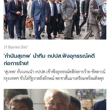
27 มิถุนายน 2567
'กำนันสุเทพ' นำทีม กปปส.ฟังอุทธรณ์คดี
ก่อการร้าย!
‘สุเทพ’ กับเเกนนำ กปปส.เข้าฟังอุทธรณ์คดีก่อการร้าย ชัตดาวน์
กรุงเทพฯ ขับไล่รัฐบาลยิ่งลักษณ์ พกขาสั้นมาเตรียมพร้อมติดคุก