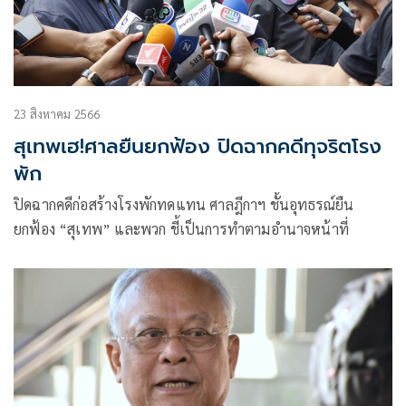
23 สิงหาคม 2566
สุเทพเฮ!ศาลยืนยกฟ้อง ปิดฉากคดีทุจริตโรง
พัก
ปิดฉากคดีก่อสร้างโรงพักทดแทน ศาลฎีกาฯ ชั้นอุทธรณ์ยืน
ยกฟ้อง “สุเทพ” และพวก ชี้เป็นการทำตามอำนาจหน้าที่