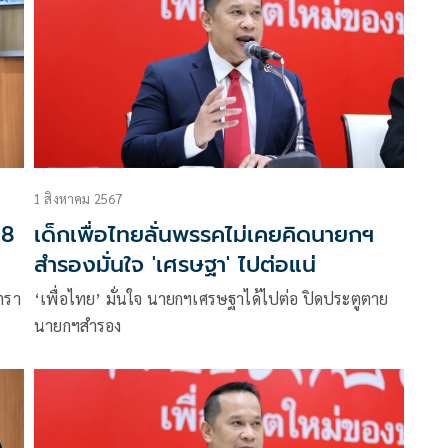
1 สิงหาคม 2567
.8
เด็กเพื่อไทยลั่นพรรคไม่เคยคิดนายกฯ
สำรองมั่นใจ 'เศรษฐา' ไปต่อแน่
ตรา
‘เพื่อไทย’ มั่นใจ นายกฯเศรษฐาได้ไปต่อ ปิดประตูตาย
นายกฯสำรอง
ท