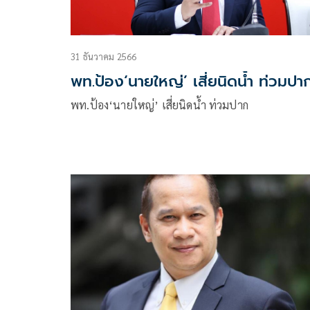
31 ธันวาคม 2566
พท.ป้อง‘นายใหญ่’ เสี่ยนิดน้ำ ท่วมปา
พท.ป้อง‘นายใหญ่’ เสี่ยนิดน้ำ ท่วมปาก