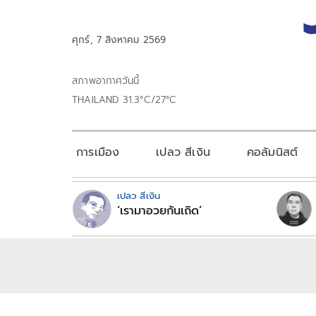
ศุกร์, 7 สิงหาคม 2569
สภาพอากาศวันนี้
THAILAND 31.3°C/27°C
การเมือง
เปลว สีเงิน
คอลัมนิสต์
เปลว สีเงิน
‘เรามาอวยกันเถิด’