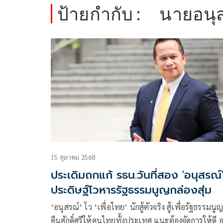
ป้ายกำกับ :
นายอนุส
15 ตุลาคม 2568
ประเดิมถกแก้ รธน.วันที่สอง 'อนุสรณ์
ประดิษฐ์โวหารรัฐธรรมนูญกล่องสุ่ม
‘อนุสรณ์’ โว ‘เพื่อไทย’ นักสู้ตัวจริง สู้เพื่อรัฐธรรมนู
คืนศักดิ์ศรีให้คนไทยทั้งประเทศ แนะต้องจัดการให้ดี อ