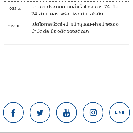
นายกฯ ประกาศความสำเร็จโครงการ 74 วัน
19:35 น.
74 ล้านแคลฯ พร้อมโชว์เต้นแอโรบิก
เปิดโอกาสชีวิตใหม่ ผนึกชุมชน-ฝ่ายปกครอง
19:16 น.
บำบัดต่อเนื่องตัดวงจรติดยา