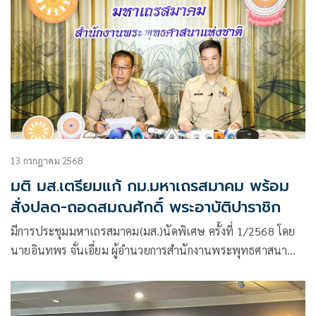
13 กรกฎาคม 2568
มติ มส.เตรียมแก้ กม.มหาเถรสมาคม พร้อม
สั่งปลด-ถอดสมณศักดิ์ พระอาบัติปาราชิก
มีการประชุมมหาเถรสมาคม(มส.)นัดพิเศษ ครั้งที่ 1/2568 โดย
นายอินทพร จั่นเอี่ยม ผู้อำนวยการสำนักงานพระพุทธศาสนา
แห่งชาติ (พศ.) แถลงผลการประชุม