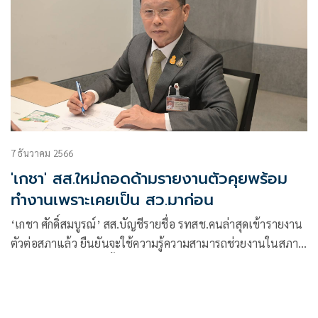
7 ธันวาคม 2566
'เกชา' สส.ใหม่ถอดด้ามรายงานตัวคุยพร้อม
ทำงานเพราะเคยเป็น สว.มาก่อน
‘เกชา ศักดิ์สมบูรณ์’ สส.บัญชีรายชื่อ รทสช.คนล่าสุดเข้ารายงาน
ตัวต่อสภาแล้ว ยืนยันจะใช้ความรู้ความสามารถช่วยงานในสภา
ดูแลประชาชนตามที่ตั้งใจไว้