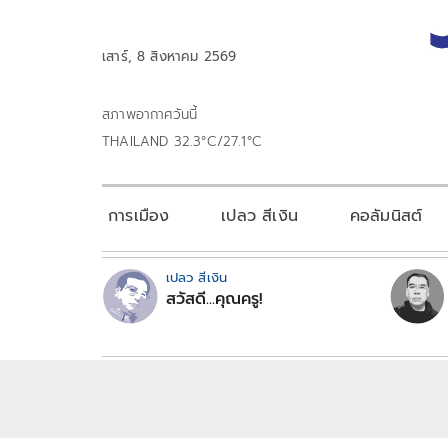
เสาร์, 8 สิงหาคม 2569
สภาพอากาศวันนี้
THAILAND 32.3°C/27.1°C
การเมือง
เปลว สีเงิน
คอลัมนิสต์
เปลว สีเงิน
สวัสดี...คุณครู!