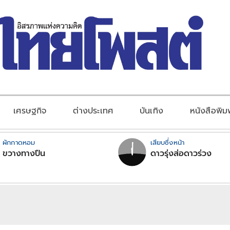
เศรษฐกิจ
ต่างประเทศ
บันเทิง
หนังสือพิม
ผักกาดหอม
เสียบซึ่งหน้า
ขวางทางปืน
ดาวรุ่งส่อดาวร่วง