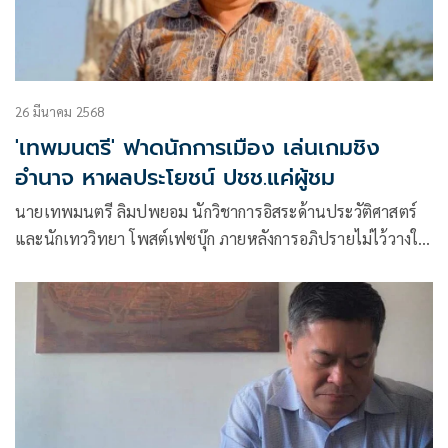
26 มีนาคม 2568
'เทพมนตรี' ฟาดนักการเมือง เล่นเกมชิง
อำนาจ หาผลประโยชน์ ปชช.แค่ผู้ชม
นายเทพมนตรี ลิมปพยอม นักวิชาการอิสระด้านประวัติศาสตร์
และนักเทววิทยา โพสต์เฟซบุ๊ก ภายหลังการอภิปรายไม่ไว้วางใจ
ว่า