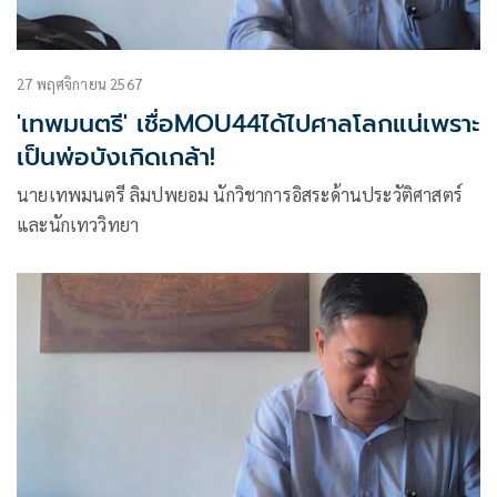
27 พฤศจิกายน 2567
'เทพมนตรี' เชื่อMOU44ได้ไปศาลโลกแน่เพราะ
เป็นพ่อบังเกิดเกล้า!
นายเทพมนตรี ลิมปพยอม นักวิชาการอิสระด้านประวัติศาสตร์
และนักเทววิทยา