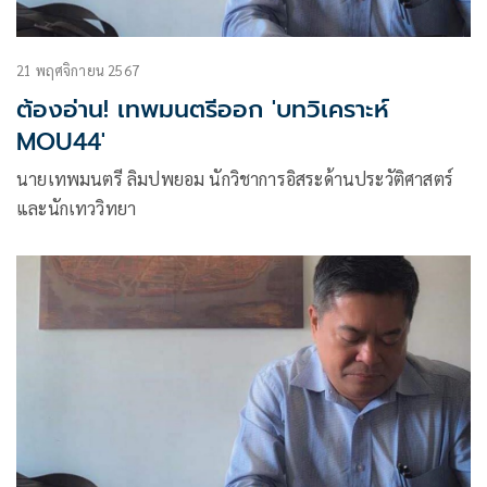
21 พฤศจิกายน 2567
ต้องอ่าน! เทพมนตรีออก 'บทวิเคราะห์
MOU44'
นายเทพมนตรี ลิมปพยอม นักวิชาการอิสระด้านประวัติศาสตร์
และนักเทววิทยา