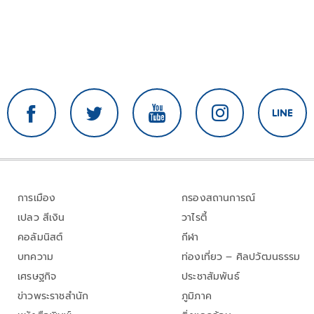
การเมือง
กรองสถานการณ์
เปลว สีเงิน
วาไรตี้
คอลัมนิสต์
กีฬา
บทความ
ท่องเที่ยว – ศิลปวัฒนธรรม
เศรษฐกิจ
ประชาสัมพันธ์
ข่าวพระราชสำนัก
ภูมิภาค