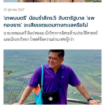
23 ตุลาคม 2567
'เทพมนตรี' น้อมรำลึกร.5 จับตารัฐบาล 'แพ
ทองธาร' จะเสียเขตแดนทางทะเลหรือไม่
นายเทพมนตรี ลิมปพยอม นักวิชาการอิสระด้านประวัติศาสตร์
และนักเทววิทยา โพสต์ข้อความผ่านเฟซบุ๊กว่า