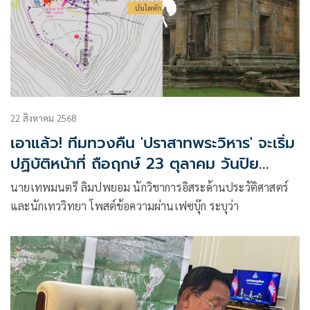
22 สิงหาคม 2568
เอาแล้ว! ทีมทวงคืน 'ปราสาทพระวิหาร' จะเริ่ม
ปฏิบัติหน้าที่ ถือฤกษ์ 23 ตุลาคม วันปิย
มหาราช
นายเทพมนตรี ลิมปพยอม นักวิชาการอิสระด้านประวัติศาสตร์
และนักเทววิทยา โพสต์ข้อความผ่านเฟซบุ๊ก ระบุว่า