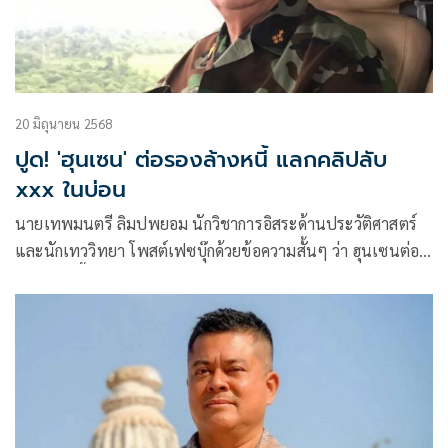
20 มิถุนายน 2568
ปูด! 'ฮุนเซน' ต่อรองล้างหนี้ แลกคลิปลับ
xxx ในบ่อน
นายเทพมนตรี ลิมปพยอม นักวิชาการอิสระด้านประวัติศาสตร์
และนักเทววิทยา โพสต์เฟซบุ๊กด้วยข้อความสั้นๆ ว่า ฮุนเซนต่อ
รองล้างหนี้