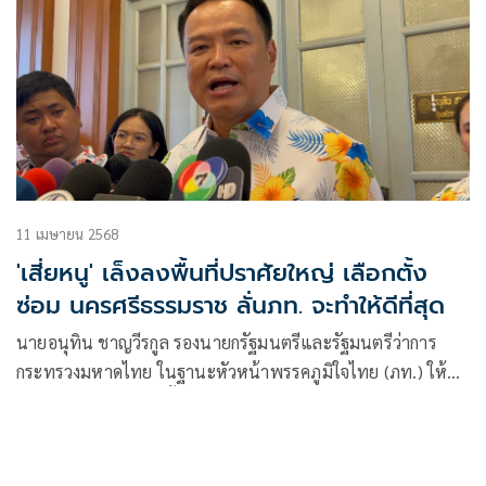
11 เมษายน 2568
'เสี่ยหนู' เล็งลงพื้นที่ปราศัยใหญ่ เลือกตั้ง
ซ่อม นครศรีธรรมราช ลั่นภท. จะทำให้ดีที่สุด
นายอนุทิน ชาญวีรกูล รองนายกรัฐมนตรีและรัฐมนตรีว่าการ
กระทรวงมหาดไทย ในฐานะหัวหน้าพรรคภูมิใจไทย (ภท.) ให้
สัมภาษณ์ถึงการเลือกตั้งซ่อมจังหวัดนครศรีธรรมราช เขต 8 ที่
พรรคภูมิใจไทยจะมีการปราศรัยใหญ่ในวันที่ 25 เมษายน 2568