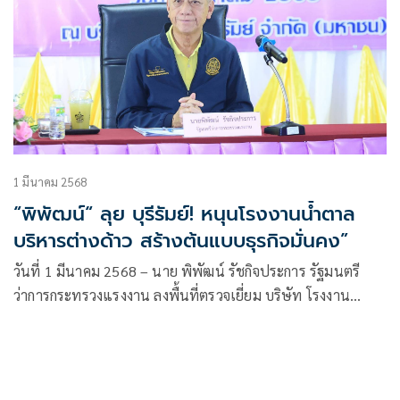
1 มีนาคม 2568
“พิพัฒน์“ ลุย บุรีรัมย์! หนุนโรงงานน้ำตาล
บริหารต่างด้าว สร้างต้นแบบธุรกิจมั่นคง”
วันที่ 1 มีนาคม 2568 – นาย พิพัฒน์ รัชกิจประการ รัฐมนตรี
ว่าการกระทรวงแรงงาน ลงพื้นที่ตรวจเยี่ยม บริษัท โรงงาน
น้ำตาลบุรีรัมย์ จำกัด (มหาชน) จังหวัดบุรีรัมย์ เพื่อติดตามการ
ดำเนินงานด้านการบริหารแรงงานต่างด้าวในส่วนภูมิภาค โดยมี
การพบปะผู้ประกอบการ นายจ้าง และแรงงานต่างด้าว