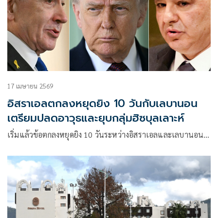
17 เมษายน 2569
อิสราเอลตกลงหยุดยิง 10 วันกับเลบานอน
เตรียมปลดอาวุธและยุบกลุ่มฮิซบุลเลาะห์
เริ่มแล้วข้อตกลงหยุดยิง 10 วันระหว่างอิสราเอลและเลบานอน…