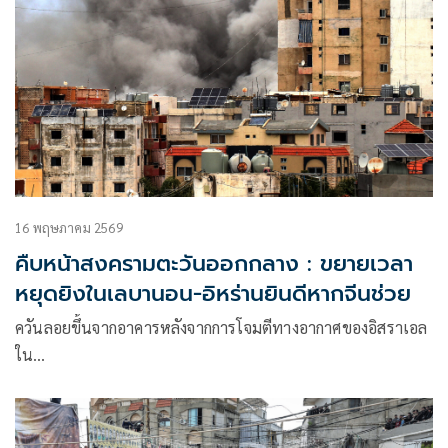
16 พฤษภาคม 2569
คืบหน้าสงครามตะวันออกกลาง : ขยายเวลา
หยุดยิงในเลบานอน-อิหร่านยินดีหากจีนช่วย
ควันลอยขึ้นจากอาคารหลังจากการโจมตีทางอากาศของอิสราเอล
ใน…