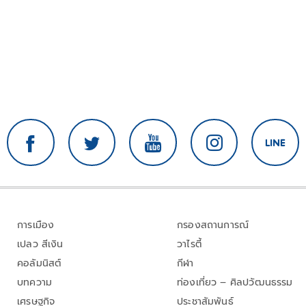
การเมือง
กรองสถานการณ์
เปลว สีเงิน
วาไรตี้
คอลัมนิสต์
กีฬา
บทความ
ท่องเที่ยว – ศิลปวัฒนธรรม
เศรษฐกิจ
ประชาสัมพันธ์