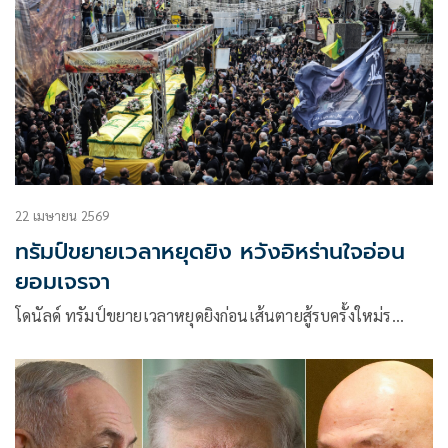
22 เมษายน 2569
ทรัมป์ขยายเวลาหยุดยิง หวังอิหร่านใจอ่อน
ยอมเจรจา
โดนัลด์ ทรัมป์ขยายเวลาหยุดยิงก่อนเส้นตายสู้รบครั้งใหม่ร…