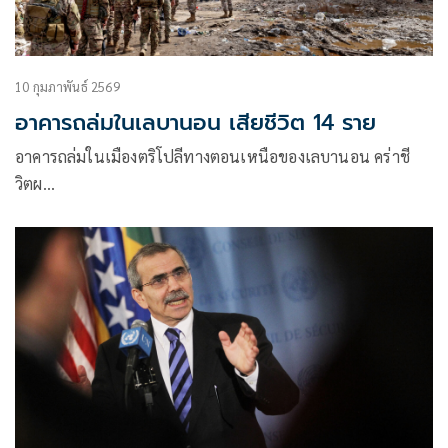
10 กุมภาพันธ์ 2569
อาคารถล่มในเลบานอน เสียชีวิต 14 ราย
อาคารถล่มในเมืองตริโปลีทางตอนเหนือของเลบานอน คร่าชี
วิตผ…