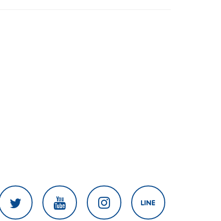
สงครามในภูมิภาค