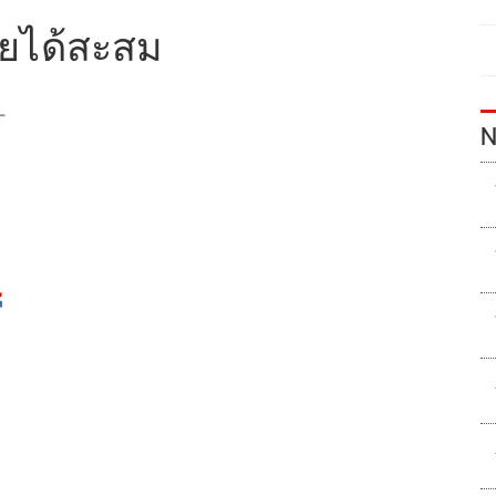
ายได้สะสม
N