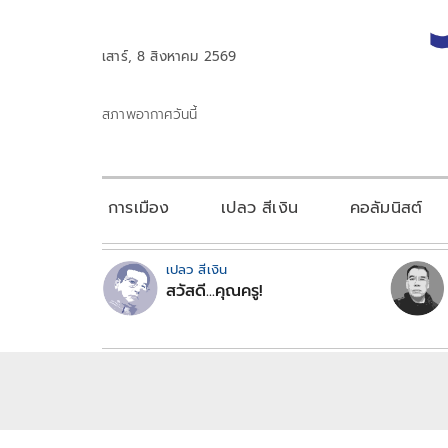
เสาร์, 8 สิงหาคม 2569
สภาพอากาศวันนี้
การเมือง
เปลว สีเงิน
คอลัมนิสต์
เปลว สีเงิน
สวัสดี...คุณครู!