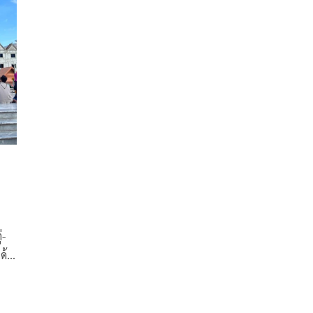
กันก็ไม่เป็นไรครับ
่-
ด้