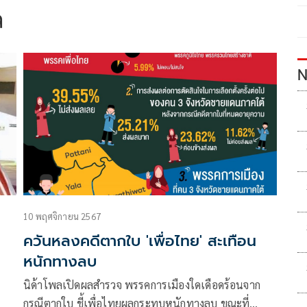
ล
N
10 พฤศจิกายน 2567
ควันหลงคดีตากใบ 'เพื่อไทย' สะเทือน
หนักทางลบ
นิด้าโพลเปิดผลสำรวจ พรรคการเมืองใดเดือดร้อนจาก
กรณีตากใบ ชี้เพื่อไทยผลกระทบหนักทางลบ ขณะที่