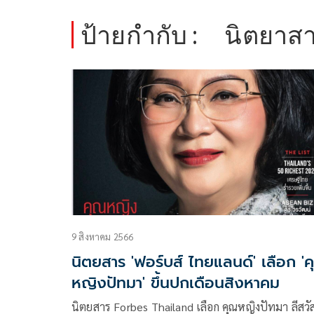
ป้ายกำกับ :
นิตยาสา
9 สิงหาคม 2566
นิตยสา​ร 'ฟอร์บส์ ไทยแลนด์'​ เลือก '
หญิงปัทมา'​ ขึ้นปกเดือนสิงหาคม
นิตยสาร Forbes Thailand เลือก คุณหญิงปัทมา ลีสวัสด