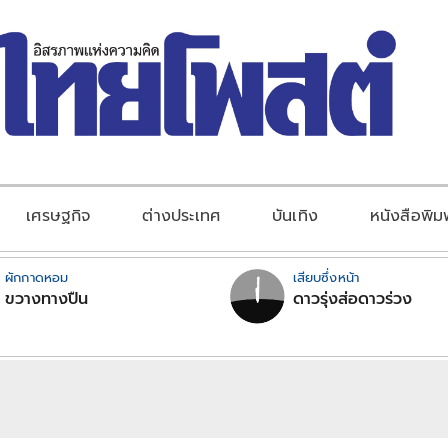
เศรษฐกิจ
ต่างประเทศ
บันเทิง
หนังสือพิม
ผักกาดหอม
เสียบซึ่งหน้า
ขวางทางปืน
ดาวรุ่งส่อดาวร่วง