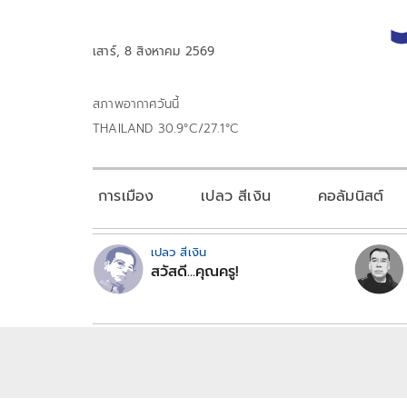
เสาร์, 8 สิงหาคม 2569
สภาพอากาศวันนี้
THAILAND 30.9°C/27.1°C
การเมือง
เปลว สีเงิน
คอลัมนิสต์
เปลว สีเงิน
สวัสดี...คุณครู!