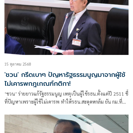
15 ตุลาคม 2568
'ชวน' กรีดเบาๆ ปัญหารัฐธรรมนูญมาจากผู้ใช้
ไม่เคารพกฎเกณฑ์กติกา!
‘ชวน’ ร่ายยาวแก้รัฐธรรมนูญ เหตุเป็นผู้ใช้รธน.ตั้งแต่ปี 2511 ชี้
ที่ปัญหาเพราะผู้ใช้ไม่เคารพ ทำให้รธน.สะดุดหกล้ม ยัน กม.ที่ดี
ต้องไปกับคนที่ดีตลอดเวลา จึงจะสามารถพัฒนาประเทศได้