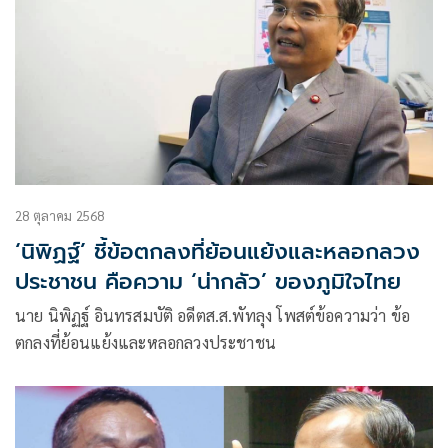
28 ตุลาคม 2568
‘นิพิฏฐ์’ ชี้ข้อตกลงที่ย้อนแย้งและหลอกลวง
ประชาชน คือความ ‘น่ากลัว’ ของภูมิใจไทย
นาย นิพิฏฐ์ อินทรสมบัติ อดีตส.ส.พัทลุง โพสต์ข้อความว่า ข้อ
ตกลงที่ย้อนแย้งและหลอกลวงประชาชน