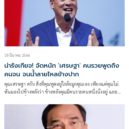
18 มีนาคม 2566
น่ารังเกียจ! จัดหนัก 'เศรษฐา' คนรวยพูดถึง
คนจน จนน้ำลายไหลข้างปาก
คุณเศรษฐา ครับ สิ่งที่คุณพูดอยู่ใกล้จมูกคุณเอง เพียงแต่คุณไม่
หันมองไปข้างหลังว่า ข้างหลังคุณมีคนรวยคนหนึ่งนั่งอยู่ และ
คนรวยคนนี้แหละที่คุณพ่อใช้ความรวย และ ใช้อำนาจ ทำให้
ข้อสอบรั่วเพื่อให้ลูกของตัวเองได้เรียน เป็นการเอาเปรียบคนจน