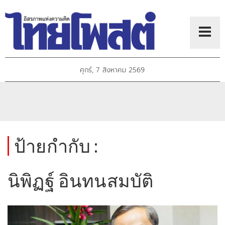
ศุกร์, 7 สิงหาคม 2569
ป้ายกำกับ :
นิพิฏฐ์ อินทนสมบัติ