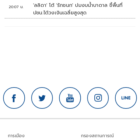
'ลลิดา' โต้ 'รักชนก' ปมงบน้ำบาดาล ชี้พื้นที่
20:07 น.
ปชน.ได้วงเงินเฉลี่ยสูงสุด
การเมือง
กรองสถานการณ์