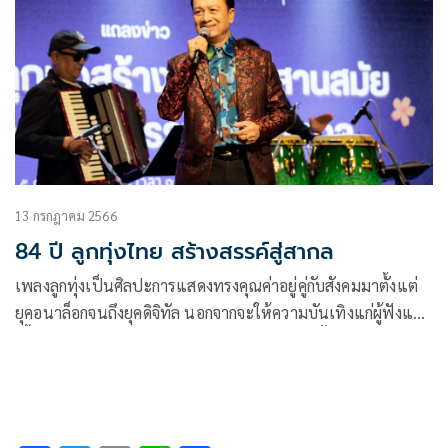
13 กรกฎาคม 2566
84 ปี ลูกทุ่งไทย สร้างสรรค์สู่สากล
เพลงลูกทุ่งเป็นศิลปะการแสดงทรงคุณค่าอยู่คู่กับสังคมมาตั้งแต่
ยุคอนาล็อกจนถึงยุคดิจิทัล นอกจากจะให้ความบันเทิงแก่ผู้ฟังแล้ว
เนื้อหาที่ขับร้องยังบอกเล่าเรื่องราวหลายแง่มุมทั้งชีวิต
วัฒนธรรม สังคม ความรัก ขณะที่ภาษาในเพลงลูกทุ่งมีเอกลักษณ์