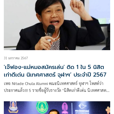
31 มกราคม 2567
'เจ๊ฟอง-แม่หมอสมัครเล่น' ติด 1 ใน 5 นิสิต
เก่าดีเด่น นิเทศศาสตร์ จุฬาฯ’ ประจำปี 2567
เพจ Nitade Chula Alumni คณะนิเทศศาสตร์ จุฬาฯ โพสต์ว่า
ประกาศแล้ว!!! 5 รายชื่อผู้รับรางวัล ‘นิสิตเก่าดีเด่น นิเทศศาสตร์
จุฬาฯ’ ประจำปี 2567
.