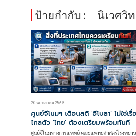
ป้ายกำกับ :
นิเวศวิ
20 พฤษภาคม 2569
ศูนย์จีโนมฯ เตือนสติ 'อีโบลา' ไม่ใช่เรื่
ไกลตัว 'ไทย' ต้องเตรียมพร้อมทันที
ศูนย์จีโนมทางการแพทย์ คณะแพทยศาสตร์โรงพยา