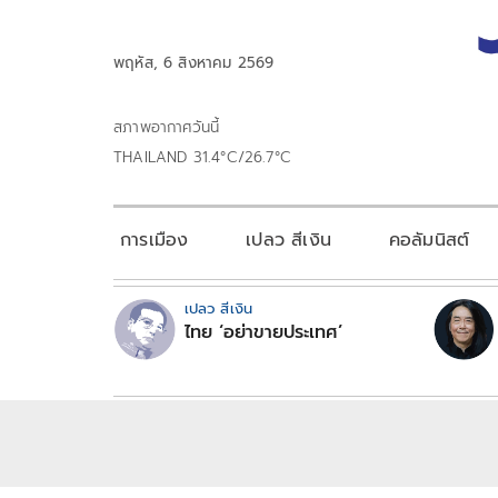
พฤหัส, 6 สิงหาคม 2569
สภาพอากาศวันนี้
THAILAND 31.4°C/26.7°C
การเมือง
เปลว สีเงิน
คอลัมนิสต์
เปลว สีเงิน
ไทย ‘อย่าขายประเทศ’