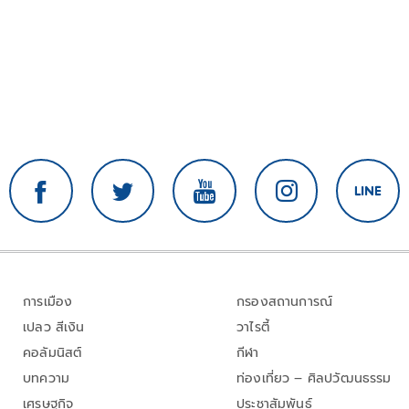
การเมือง
กรองสถานการณ์
เปลว สีเงิน
วาไรตี้
คอลัมนิสต์
กีฬา
บทความ
ท่องเที่ยว – ศิลปวัฒนธรรม
เศรษฐกิจ
ประชาสัมพันธ์