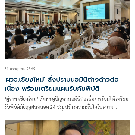
31 กรกฎาคม 2569
'ผวจ.เชียงใหม่' สั่งปราบนอมินีต่างด้าวต่อ
เนื่อง พร้อมเตรียมแผนรับภัยพิบัติ
‘ผู้ว่าฯ เชียงใหม่’ สั่งการดูปัญหานอมินีต่อเนื่อง พร้อมให้เตรียม
รับพิบัติภัยฤดูฝนตลอด 24 ชม. สร้างความมั่นใจในความ
ปลอดภัยให้ ปชช. หลังหลายพื้นที่เริ่มเผชิญเหตุ