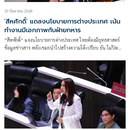
30 กันยายน 2568
'สีหศักดิ์' แถลงนโยบายการต่างประเทศ เน้น
ทำงานมีเอกภาพกับฝ่ายทหาร
“สีหศักดิ์” แจงนโยบายการต่างประเทศ ไทยต้องมียุทธศาสตร์
ข้อมูลข่าวสาร หลังเขมรนำไปสร้างความได้เปรียบ ยัน ไม่ปิด
ประตูเจรจา รอกัมพูชาพร้อม แสดงความจริงใจ ย้ำ เน้นการ
ทำงานมีเอกภาพระหว่างการทูต-ทหาร