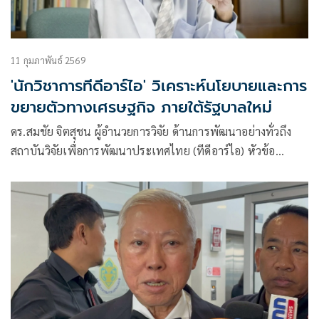
11 กุมภาพันธ์ 2569
'นักวิชาการทีดีอาร์ไอ' วิเคราะห์นโยบายและการ
ขยายตัวทางเศรษฐกิจ ภายใต้รัฐบาลใหม่
ดร.สมชัย จิตสุชน ผู้อำนวยการวิจัย ด้านการพัฒนาอย่างทั่วถึง
สถาบันวิจัยเพื่อการพัฒนาประเทศไทย (ทีดีอาร์ไอ) หัวข้อ
นโยบายและการขยายตัวทางเศรษฐกิจภายใต้รัฐบาลใหม่ มี
เนื้อหาดังนี้