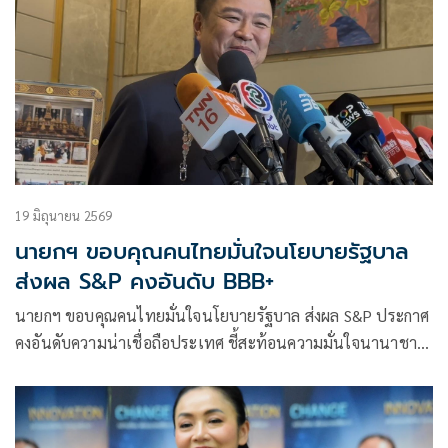
19 มิถุนายน 2569
นายกฯ ขอบคุณคนไทยมั่นใจนโยบายรัฐบาล
ส่งผล S&P คงอันดับ BBB+
นายกฯ ขอบคุณคนไทยมั่นใจนโยบายรัฐบาล ส่งผล S&P ประกาศ
คงอันดับความน่าเชื่อถือประเทศ ชี้สะท้อนความมั่นใจนานาชาติ
พร้อมมาลงทุน-ท่องเที่ยว