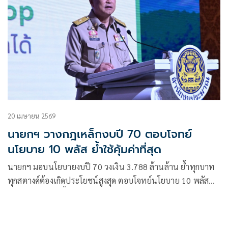
20 เมษายน 2569
นายกฯ วางกฎเหล็กงบปี 70 ตอบโจทย์
นโยบาย 10 พลัส ย้ำใช้คุ้มค่าที่สุด
นายกฯ มอบนโยบายงบปี 70 วงเงิน 3.788 ล้านล้าน ย้ำทุกบาท
ทุกสตางค์ต้องเกิดประโยชน์สูงสุด ตอบโจทย์นโยบาย 10 พลัส
วางกฎเหล็กเพิ่มขึ้นไม่เกิน 20% ยันรัฐบาลยึดหลักทำงาน 3
ประการ